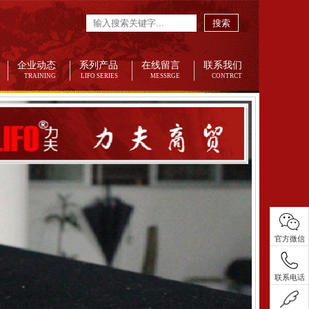
搜索
企业动态
系列产品
在线留言
联系我们
TRAINING
LIFO SERIES
MESSRGE
CONTRCT
官方微信
联系电话