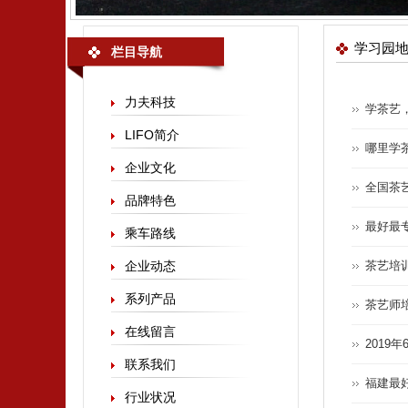
学习园
栏目导航
力夫科技
学茶艺
LIFO简介
哪里学
企业文化
全国茶
品牌特色
最好最
乘车路线
企业动态
茶艺培
系列产品
茶艺师
在线留言
2019
联系我们
福建最
行业状况