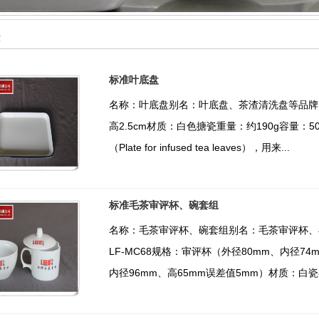
示
标准叶底盘
名称：叶底盘别名：叶底盘、茶渣清洗盘等品牌：力夫
高2.5cm材质：白色搪瓷重量：约190g容量：50
（Plate for infused tea leaves），用来...
标准毛茶审评杯、碗套组
名称：毛茶审评杯、碗套组别名：毛茶审评杯、
LF-MC68规格：审评杯（外径80mm、内径74
内径96mm、高65mm误差值5mm）材质：白瓷容积