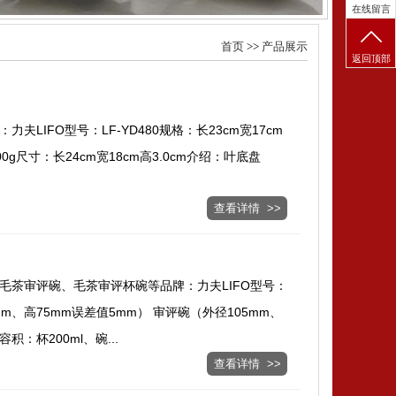
在线留言
首页
>>
产品展示
返回顶部
LIFO型号：LF-YD480规格：长23cm宽17cm
0g尺寸：长24cm宽18cm高3.0cm介绍：叶底盘
查看详情 >>
毛茶审评碗、毛茶审评杯碗等品牌：力夫LIFO型号：
mm、高75mm误差值5mm） 审评碗（外径105mm、
：杯200ml、碗...
查看详情 >>