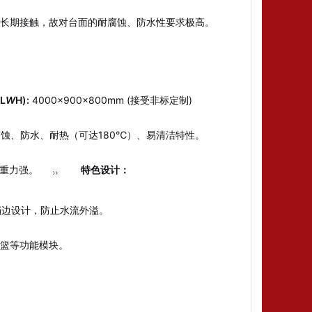
汤长期接触，故对台面的耐腐蚀、防水性要求极高。
L
W
H):
4000×900×800mm (接受非标定制)
蚀、防水、耐热（可达180℃）、易清洁特性。
重力强。
特色设计：
挡边设计，防止水流外溢。
篮等功能模块。