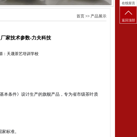
在线留言
首页
>>
产品展示
返回顶部
备_厂家技术参数-力夫科技
源：天晟茶艺培训学校
感官审评室基本条件》设计生产的旗舰产品，专为省市级茶叶质
2 国家标准。