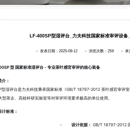
示
LF-400SP型湿评台_力夫科技国家标准审评设
发表日期：2025-09-12
浏览次数：
259
来
400SP 型 国家标准湿评台 - 专业茶叶感官审评的核心装备
简介：
0SP型湿评台是力夫科技秉承国家标准《GB/T 18797-2012 茶叶
大型茶企、高校科研实验室等对审评环境要求极高的单位使用。
设计标准：
设计依据：
GB/T 18797-201