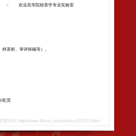
农业高等院校茶学专业实验室
、样茶柜、审评杯碗等）。
国标配置
文章URL:http://www.lifostc.com/product/11573.html