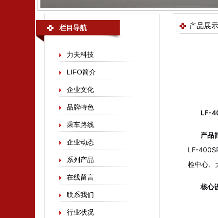
产品展
栏目导航
力夫科技
LIFO简介
企业文化
品牌特色
LF-
乘车路线
产品
企业动态
LF-40
系列产品
检中心、
在线留言
核心
联系我们
行业状况