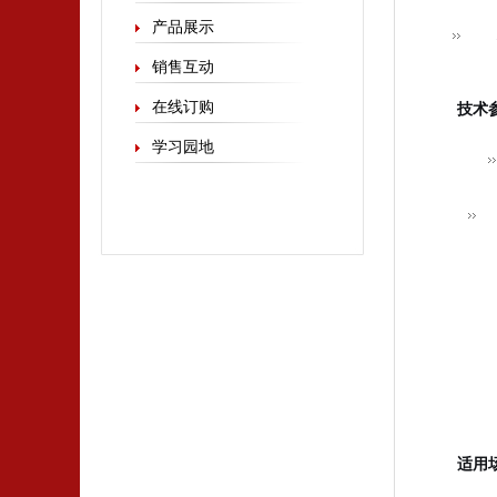
产品展示
销售互动
在线订购
技术
学习园地
适用