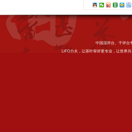
中国湿评台、干评台专家
LIFO力夫，让茶叶审评更专业，让世界共享好品质。