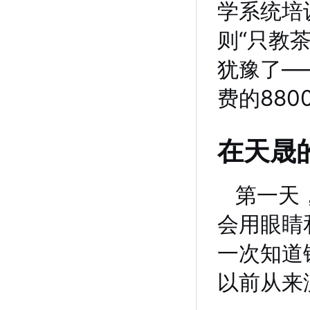
学系统培训
则“只教
犹豫了—
费的88
在天晟
第一天
会用眼睛
一次知道
以前从来