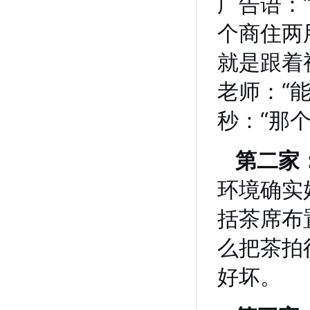
广告语：
个商住两
就是跟着
老师：“
秒：“那
第二家
环境确实
括茶席布
么把茶拍
好坏。