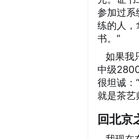
参加过系
练的人，
书。”
如果我
中级28
很坦诚：
就是茶艺
回北京