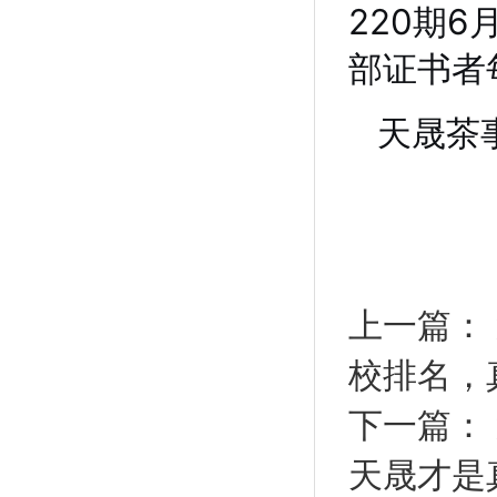
220期6
部证书者每
天晟茶
上一篇：
校排名，
下一篇：
天晟才是