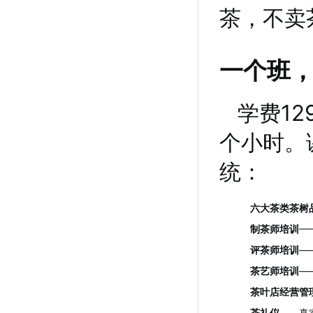
茶，不卖
一个班
学费12
个小时。
统：
六大茶类茶树
制茶师培训
—
评茶师培训
—
茶艺师培训
—
茶叶店经营管
茶礼仪
——真