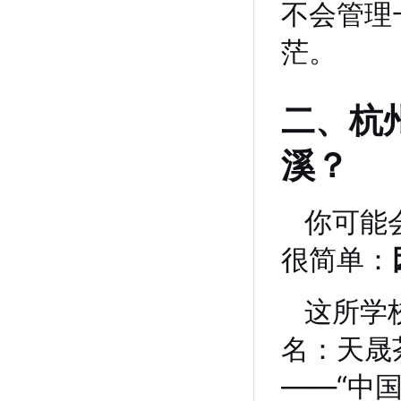
不会管理
茫。
二、杭
溪？
你可能
很简单：
这所学
名：天晟
——“中