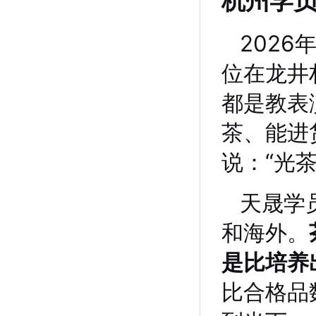
杭州学
202
位在龙井
都是教表
茶、能进
说：“光
天晟学
和海外。
是比培养
比合格品