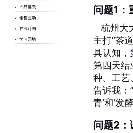
问题1：
产品展示
销售互动
杭州大
在线订购
主打“茶
学习园地
具认知，
第四天结
种、工艺
告诉我：
青’和‘发
问题2：